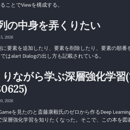
することでViewを構成する。
で配列の中身を弄くりたい
 5, 2026
opで配列に要素を追加したり、要素を削除したり、要素の順
はalart Dialogの出し方も記載されている。
くりながら学ぶ深層強化学習
0625)
10, 2026
ing Gameを見たのと斎藤康毅氏のゼロから作るDeep Learnin
を読んで深層強化学習を知りたくなった。そこで、この本を