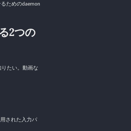
yに見せるためのdaemon
を作る2つの
像で知りたい。動画な
で採用された入力パ