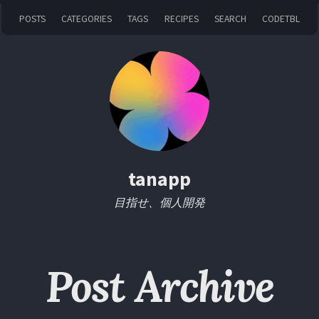
POSTS
CATEGORIES
TAGS
RECIPES
SEARCH
CODETBL
tanapp
目指せ、個人開発
Post Archive