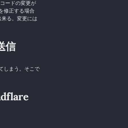
てレコードの変更が
を修正する場合
も出来る。変更には
を送信
ってしまう。そこで
dflare