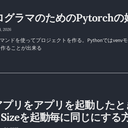
プログラマのためのPytorch
4, 2026
dleコマンドを使ってプロジェクトを作る。Pythonではven
を作ることが出来る
Sアプリをアプリを起動したと
w Sizeを起動毎に同じにする