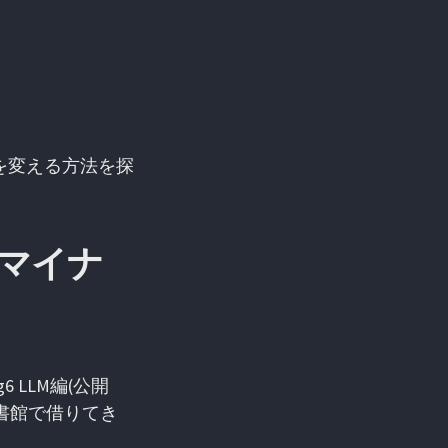
番を変える方法を探
(マイナ
g6 LLM編(公開
図書館で借りてき