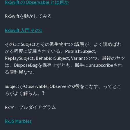
RxSwift の Observable とは何か
RxSwiftを動かしてみる
RxSwift 入門 その1
その1にSubjectとその派生物4つの説明が、よく読めばわ
かる程度に記載されている。PublishSubject,
ReplaySubject, BehabiorSubject, Variantの4つ。最後のヤツ
は、DisposeBagを保存せずとも、勝手にunsubscribeされ
る便利屋なつ。
SubjectがObservable, Observerの2役をこなす、ってとこ
ろがよく解らん。❓
Rxマーブルダイアグラム
RxJS Marbles