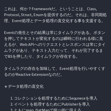
これは、何か？Frameworkだ。ということは、Class,
Protocol, Struct, Enumを提供するのだ。それは、非同期処
理、Event処理とデータ処理の直交化する事を支援する。
Eventの発生とその結果は常にタイムラグがある。ボタン
を押してテキストが変化するのは瞬時に行われる様に見
えるが、Web APIへのリクエストとレスポンスは常にタイ
ムラグがあり、テキスト入力だって、それが完了するま
でBSを押したり、タイムラグが存在する。
タイムラグの存在を加味して、Event処理を行いやすくす
るのがReactive Extensionなのだ。
🔹データ処理の直交化
コレクションを処理するためにSequneceを導入
イベントを処理するためにPublisherを導入
ともにmap, flatMapで統一的に扱える