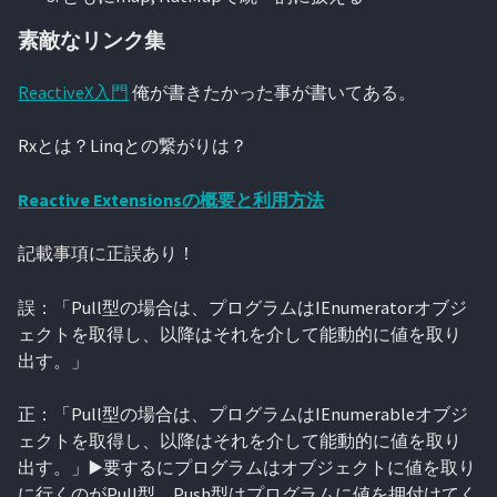
素敵なリンク集
ReactiveX入門
俺が書きたかった事が書いてある。
Rxとは？Linqとの繋がりは？
Reactive Extensionsの概要と利用方法
記載事項に正誤あり！
誤：「Pull型の場合は、プログラムはIEnumerator
オブジ
ェクトを取得し、以降はそれを介して能動的に値を取り
出す。」
正：「Pull型の場合は、プログラムはIEnumerable
オブジ
ェクトを取得し、以降はそれを介して能動的に値を取り
出す。」▶️要するにプログラムはオブジェクトに値を取り
に行くのがPull型。Push型はプログラムに値を押付けてく