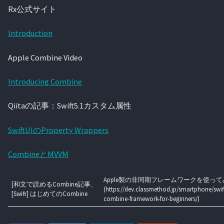
Rx公式サイト
Introduction
Apple Combine Video
Introducing Combine
Qiitaの記事：Swift5.1カスタム属性
SwiftUIのProperty Wrappers
CombineとMVVM
Apple製の非同期フレームワークを使って
[和文で読めるCombine記事、
(https://dev.classmethod.jp/smartphone/swif
[Swift] はじめてのCombine
combine-framework-for-beginners/)