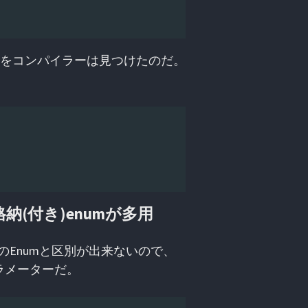
ないのをコンパイラーは見つけたのだ。
納(付き)enumが多用
のEnumと区別が出来ないので、
は型パラメーターだ。