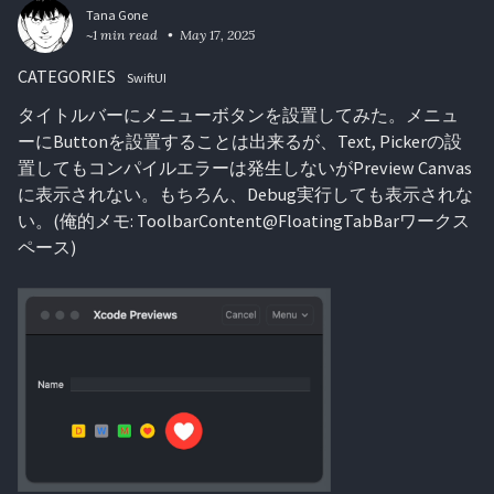
Tana Gone
~1 min read
May 17, 2025
CATEGORIES
SwiftUI
タイトルバーにメニューボタンを設置してみた。メニュ
ーにButtonを設置することは出来るが、Text, Pickerの設
置してもコンパイルエラーは発生しないがPreview Canvas
に表示されない。もちろん、Debug実行しても表示されな
い。(俺的メモ: ToolbarContent@FloatingTabBarワークス
ペース)