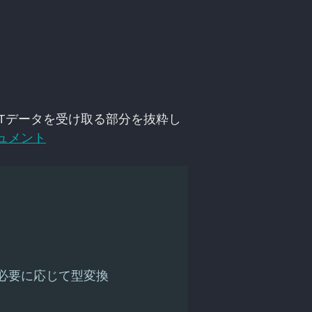
POSTデータを受け取る部分を抜粋し
キュメント
 必要に応じて型変換