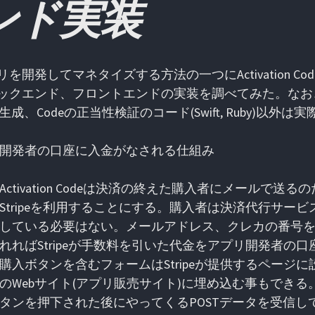
ンド実装
リを開発してマネタイズする方法の一つにActivation 
ックエンド、フロントエンドの実装を調べてみた。なお
de生成、Codeの正当性検証のコード(Swift, Ruby)以
開発者の口座に入金がなされる仕組み
Activation Codeは決済の終えた購入者にメールで
Stripeを利用することにする。購入者は決済代行サービス(
している必要はない。メールアドレス、クレカの番号
れればStripeが手数料を引いた代金をアプリ開発者の
購入ボタンを含むフォームはStripeが提供するページ
のWebサイト(アプリ販売サイト)に埋め込む事もできる
タンを押下された後にやってくるPOSTデータを受信