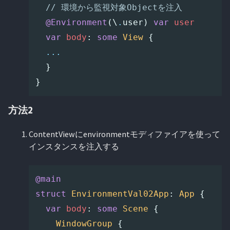
// 環境から監視対象Objectを注入
@Environment
(\
.
user
)
var
user
var
body
:
some
View
{
...
}
}
方法2
ContentViewにenvironmentモディファイアを使って
インスタンスを注入する
@main
struct
EnvironmentVal02App
:
App
{
var
body
:
some
Scene
{
WindowGroup
{