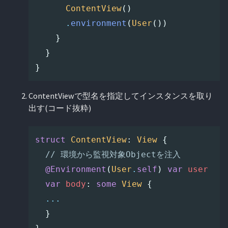
ContentView
()
.
environment
(
User
())
}
}
}
ContentViewで型名を指定してインスタンスを取り
出す(コード抜粋)
struct
ContentView
:
View
{
// 環境から監視対象Objectを注入
@Environment
(
User
.
self
)
var
user
var
body
:
some
View
{
...
}