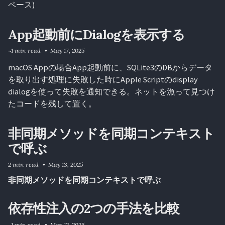
ペース)
App起動前にDialogを表示する
~1 min read
May 17, 2025
macOS Appの場合App起動前に、SQLite3のDBからデータ
を取り出す処理に失敗した時にApple Scriptのdisplay
dialogを使って失敗を通知できる。ネットを漁って見つけ
たコードを残して置く。
非同期メソッドを同期コンテキスト
で呼ぶ
2 min read
May 13, 2025
非同期メソッドを同期コンテキストで呼ぶ
依存性注入の2つの手法を比較
~1 min read
May 12, 2025