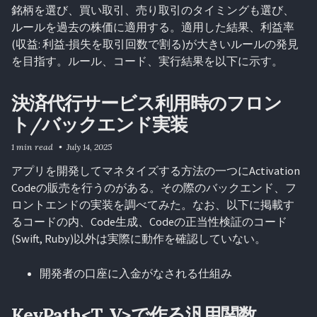
銘柄を選び、買い取引、売り取引のタイミングも選び、
ルールを過去の株価に適用する。適用した結果、利益率
(収益: 利益‐損失を取引回数で割る)が大きいルールの発見
を目指す。ルール、コード、実行結果を以下に示す。
決済代行サービス利用時のフロン
ト/バックエンド実装
1 min read
July 14, 2025
アプリを開発してマネタイズする方法の一つにActivation
Codeの販売を行うのがある。その際のバックエンド、フ
ロントエンドの実装を調べてみた。なお、以下に掲載す
るコードの内、Code生成、Codeの正当性検証のコード
(Swift, Ruby)以外は実際に動作を確認していない。
開発者の口座に入金がなされる仕組み
KeyPath<T, V>で作る汎用関数