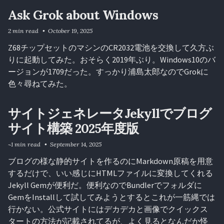
Ask Grok about Windows
2 min read
October 19, 2025
Z68チップセットのマシンのCR2032電池を交換して久方ぶ
りに起動してみた。おそらく2019年ぶり。Windows10のバ
ージョンが1709だった。すっかり浦島太郎なのでGrokに
色々尋ねてみた。
サイトジェネレータJekyllでブログ
サイト構築 2025年度版
~1 min read
September 14, 2025
ブログの様な静的サイトを作るのにMarkdown原稿を用意
するだけで、いい感じにHTMLファイルに変換してくれる
Jekyll Gemが便利だ。便利なのでBundlerでフォルダに
GemをInstallして試してみようとするとこれが一筋縄では
行かない。公式サイトにはデカデカと画像でクイックス
タートの方法が記載されてるが、よく見るとなんだか怪