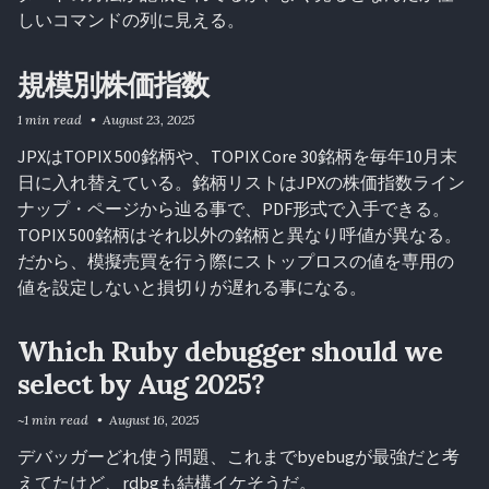
しいコマンドの列に見える。
規模別株価指数
1 min read
August 23, 2025
JPXはTOPIX 500銘柄や、TOPIX Core 30銘柄を毎年10月末
日に入れ替えている。銘柄リストはJPXの株価指数ライン
ナップ・ページから辿る事で、PDF形式で入手できる。
TOPIX 500銘柄はそれ以外の銘柄と異なり呼値が異なる。
だから、模擬売買を行う際にストップロスの値を専用の
値を設定しないと損切りが遅れる事になる。
Which Ruby debugger should we
select by Aug 2025?
~1 min read
August 16, 2025
デバッガーどれ使う問題、これまでbyebugが最強だと考
えてたけど、rdbgも結構イケそうだ。