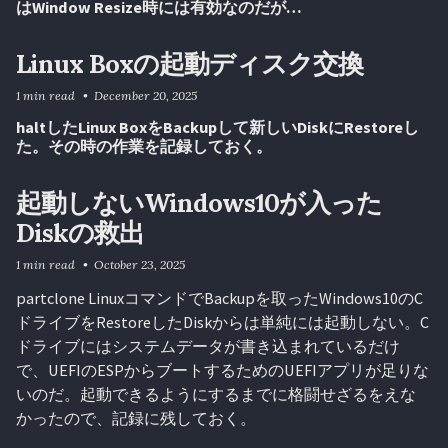
はWindow Resize時には有効なのだが…
Linux Boxの起動ディスク交換
1 min read
December 20, 2025
haltしたLinux BoxをBackupして新しいDiskにRestoreし
た。その時の作業を記録しておく。
起動しないWindows10が入った
Diskの救出
1 min read
October 23, 2025
partclone LinuxコマンドでBackupを取ったWindows10のC
ドライブをRestoreしたDiskからは単純には起動しない。C
ドライブにはシステムデータが書き込まれているだけ
で、UEFIのESPからブートするためのUEFIアプリが足りな
いのだ。起動できるようにするまでに格闘せざるをえな
かったので、記録に残しておく。