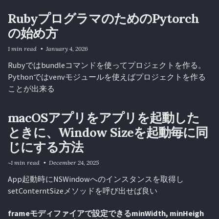
RubyプログラマのためのPytorch
の始め方
1 min read
January 4, 2026
Rubyではbundleコマンドを使ってプロジェクトを作る。
Pythonではvenvモジュールを使えばプロジェクトを作る
ことが出来る
macOSアプリをアプリを起動した
ときに、Window Sizeを起動毎に同
じにする方法
~1 min read
December 24, 2025
App起動時にNSWindowへのインスタンスを取得し
setConterntSizeメソッドを呼び出せば良い
frameモディファイアで設定できるminWidth, minHeigh