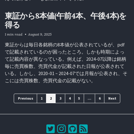
東証から8本値(午前4本、午後4本)を
得る
1 min read
August 9, 2025
東証からは毎日各銘柄の8本値が公表されているが、pdf
で記載されているのが困ったところ。しかも時期によっ
て記載内容が異なっている。例えば、2024-07以降は銘柄
毎に売買株数、売買代金が記載された日報が公表されて
いる。しかし、2020-01 ~ 2024-07では月報が公表され、そ
こには売買株数、売買代金の記載がない。
Previous
1
2
3
4
5
…
6
Next